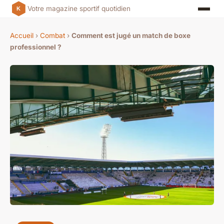
Votre magazine sportif quotidien
Accueil
›
Combat
›
Comment est jugé un match de boxe
professionnel ?