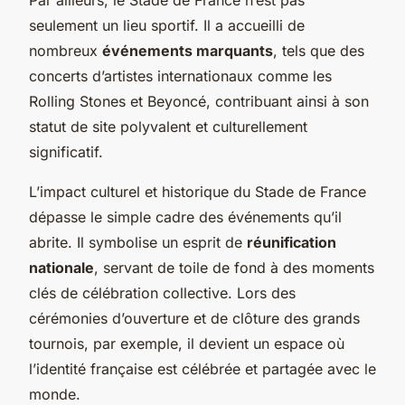
seulement un lieu sportif. Il a accueilli de
nombreux
événements marquants
, tels que des
concerts d’artistes internationaux comme les
Rolling Stones et Beyoncé, contribuant ainsi à son
statut de site polyvalent et culturellement
significatif.
L’impact culturel et historique du Stade de France
dépasse le simple cadre des événements qu’il
abrite. Il symbolise un esprit de
réunification
nationale
, servant de toile de fond à des moments
clés de célébration collective. Lors des
cérémonies d’ouverture et de clôture des grands
tournois, par exemple, il devient un espace où
l’identité française est célébrée et partagée avec le
monde.