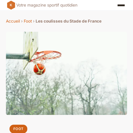
Votre magazine sportif quotidien
Accueil
›
Foot
›
Les coulisses du Stade de France
FOOT