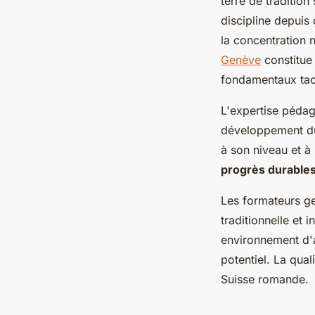
terre de traditio
discipline depuis
la concentration 
Genève
constitue 
fondamentaux tac
L'expertise pédag
développement du
à son niveau et à
progrès durable
Les formateurs ge
traditionnelle et
environnement d'a
potentiel. La qual
Suisse romande.