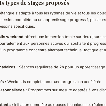
ts types de stages proposés
étanque s'adapte à tous les rythmes de vie et tous les obje
mersion complète ou un apprentissage progressif, plusieur
esoins spécifiques.
sifs weekend
offrent une immersion totale sur deux jours co
parfaitement aux personnes actives qui souhaitent progres
'un programme concentré alternant technique, tactique et m
madaires
: Séances régulières de 2h pour un apprentissage 
ifs
: Weekends complets pour une progression accélérée
ersonnalisées
: Programmes sur-mesure adaptés à vos dispo
utants
: Initiation complète aux bases techniques et règleme