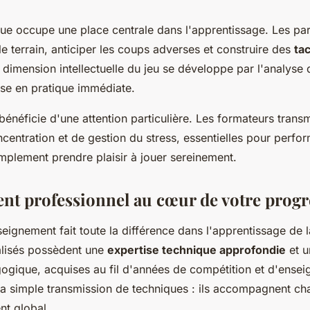
que occupe une place centrale dans l'apprentissage. Les par
le terrain, anticiper les coups adverses et construire des
ta
e dimension intellectuelle du jeu se développe par l'analyse 
ise en pratique immédiate.
bénéficie d'une attention particulière. Les formateurs trans
centration et de gestion du stress, essentielles pour perfo
mplement prendre plaisir à jouer sereinement.
nt professionnel au cœur de votre progr
nseignement fait toute la différence dans l'apprentissage de
alisés possèdent une
expertise technique approfondie
et u
gique, acquises au fil d'années de compétition et d'ensei
a simple transmission de techniques : ils accompagnent ch
t global.