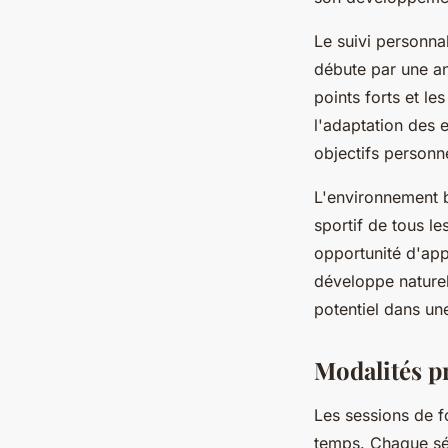
Le suivi personna
débute par une an
points forts et le
l'adaptation des 
objectifs personn
L'environnement b
sportif de tous l
opportunité d'app
développe nature
potentiel dans un
Modalités pr
Les sessions de f
temps. Chaque sé