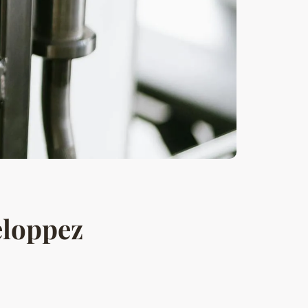
eloppez