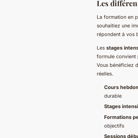
Les différen
La formation en p
souhaitiez une im
répondent à vos b
Les
stages inten
formule convient 
Vous bénéficiez d
réelles.
Cours hebdo
durable
Stages intens
Formations p
objectifs
Sessions déb