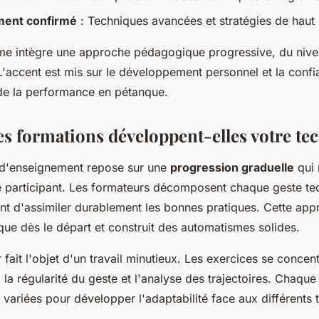
ment confirmé
: Techniques avancées et stratégies de haut
 intègre une approche pédagogique progressive, du nive
L'accent est mis sur le développement personnel et la confi
s de la performance en pétanque.
 formations développent-elles votre te
d'enseignement repose sur une
progression graduelle
qui 
 participant. Les formateurs décomposent chaque geste te
nt d'assimiler durablement les bonnes pratiques. Cette app
que dès le départ et construit des automatismes solides.
r fait l'objet d'un travail minutieux. Les exercices se concent
, la régularité du geste et l'analyse des trajectoires. Chaqu
 variées pour développer l'adaptabilité face aux différents t