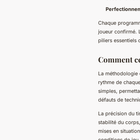
Perfectionne
Chaque programme
joueur confirmé. 
piliers essentiel
Comment ces
La méthodologie 
rythme de chaque
simples, permetta
défauts de techni
La précision du ti
stabilité du corps
mises en situation
conditions de jeu.