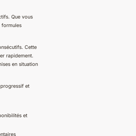
ctifs. Que vous
s formules
nsécutifs. Cette
ser rapidement.
ises en situation
progressif et
nibilités et
ntaires