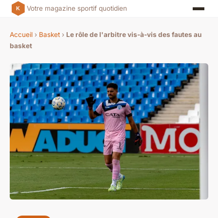
Votre magazine sportif quotidien
Accueil
›
Basket
›
Le rôle de l'arbitre vis-à-vis des fautes au
basket