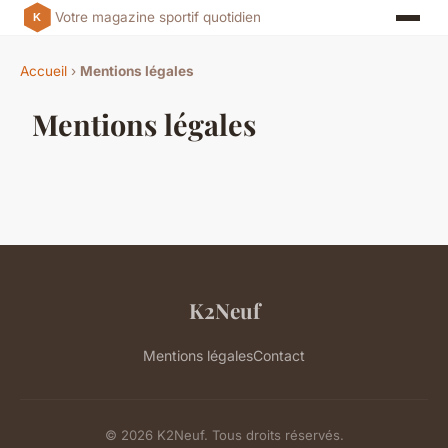
Votre magazine sportif quotidien
Accueil
›
Mentions légales
Mentions légales
K2Neuf
Mentions légales
Contact
© 2026 K2Neuf. Tous droits réservés.