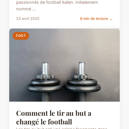
passionnés de football italien. Initialement
nommé ...
23 avril 2025
6 min de lecture →
FOOT
Comment le tir au but a
changé le football