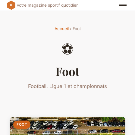
Votre magazine sportif quotidien
Accueil
› Foot
⚽
Foot
Football, Ligue 1 et championnats
FOOT