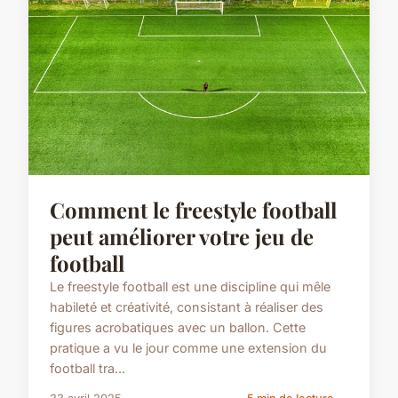
Comment le freestyle football
peut améliorer votre jeu de
football
Le freestyle football est une discipline qui mêle
habileté et créativité, consistant à réaliser des
figures acrobatiques avec un ballon. Cette
pratique a vu le jour comme une extension du
football tra...