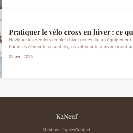
Pratiquer le vélo cross en hiver : ce qu
Naviguer les sentiers en plein hiver nécessite un équipement v
Parmi les éléments essentiels, les vêtements d'hiver jouent un 
22 avril 2025
K2Neuf
Mentions légales
Contact