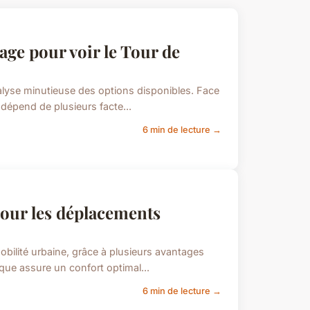
age pour voir le Tour de
nalyse minutieuse des options disponibles. Face
n dépend de plusieurs facte...
6 min de lecture →
 pour les déplacements
obilité urbaine, grâce à plusieurs avantages
ique assure un confort optimal...
6 min de lecture →