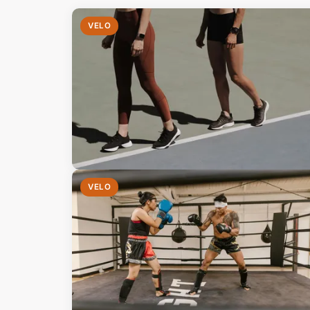
VELO
VELO